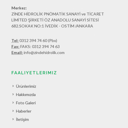
Merkez:
ZİNDE HİDROLİK PNÖMATİK SANAYİ ve TİCARET
LİMİTED ŞİRKETİ ÖZ ANADOLU SANAYİ SİTESİ
682.SOKAK NO:1 İVEDİK - OSTİM /ANKARA
Tel:
0312 394 74 60 (Pbx)
Fax:
FAKS: 0312 394 74 63
Email:
info@zindehidrolik.com
FAALIYETLERIMIZ
Ürünlerimiz
Hakkımızda
Foto Galeri
Haberler
İletişim