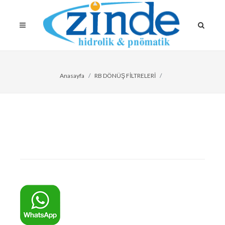
Anasayfa
RB DÖNÜŞ FİLTRELERİ