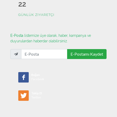
22
GÜNLÜK ZIYARETÇI
E-Posta
listemize üye olarak, haber, kampanya ve
duyurulardan haberdar olabilirsiniz.
E-Postamı Kaydet
Beğen
Facebook
Takip Et
Twitter