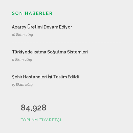
SON HABERLER
Aparey Üretimi Devam Ediyor
10 Ekim 2019
Türkiyede ısıtma Soğutma Sistemleri
11 Ekim 2019
Şehir Hastaneleri İşi Teslim Edildi
15 Ekim 2019
108,708
TOPLAM ZIYARETÇI