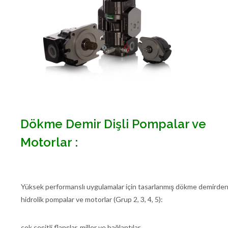
Dökme Demir Dişli Pompalar ve
Motorlar :
Yüksek performanslı uygulamalar için tasarlanmış dökme demirden
hidrolik pompalar ve motorlar (Grup 2, 3, 4, 5):
çok çeşitli flanşlar, miller ve bağlantılar