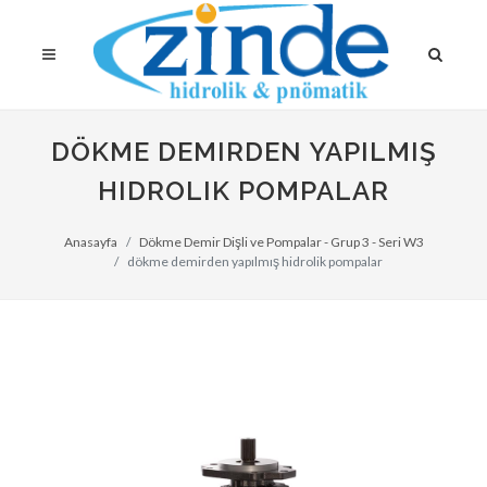
DÖKME DEMIRDEN YAPILMIŞ
HIDROLIK POMPALAR
Anasayfa
Dökme Demir Dişli ve Pompalar - Grup 3 - Seri W3
dökme demirden yapılmış hidrolik pompalar